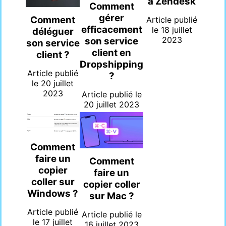
à Zendesk
Comment
gérer
Comment
Article publié
efficacement
le
18 juillet
déléguer
2023
son service
son service
client en
client ?
Dropshipping
Article publié
?
le
20 juillet
2023
Article publié le
20 juillet 2023
Comment
faire un
Comment
copier
faire un
coller sur
copier coller
Windows ?
sur Mac ?
Article publié
Article publié le
le
17 juillet
16 juillet 2023