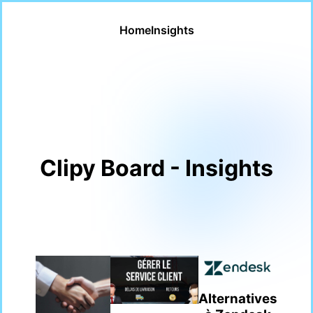
Home
Insights
Clipy Board - Insights
Alternatives